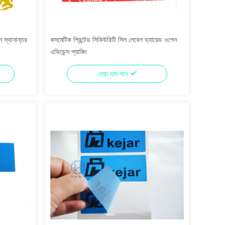
 স্থানান্তর
কসমেটিক প্রিন্টেড সিকিউরিটি সিল লেবেল ভ্যায়েড ওপেন
এভিডেন্স প্যাকিং
সেরা দাম পান