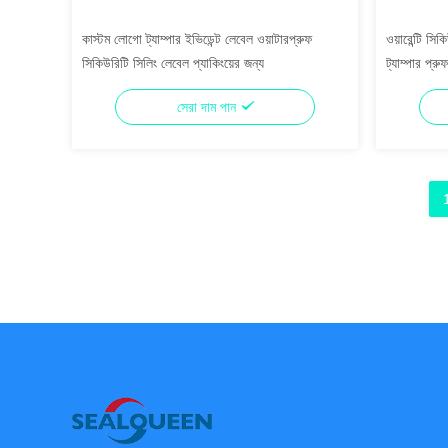
কাস্টম লোগো ট্যাম্পার ইভিডেন্ট লেবেল ওয়াটারপ্রুফ
ওয়ারেন্টি সি
সিকিউরিটি সিলিং লেবেল প্যাকিংয়ের জন্য
ট্যাম্পার প্র
সেরা দাম পান