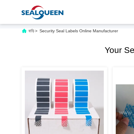
বাড়ি
>
Security Seal Labels Online Manufacturer
Your S