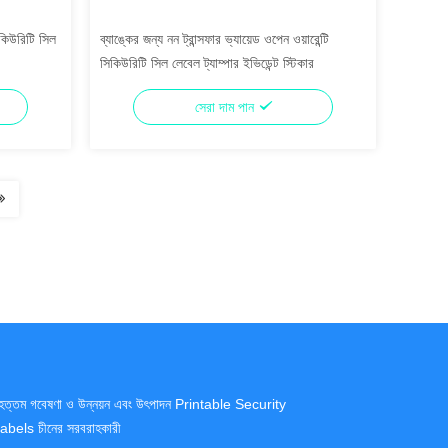
িকিউরিটি সিল
ব্যাঙ্কের জন্য নন ট্রান্সফার ভ্যায়েড ওপেন ওয়ারেন্টি
সিকিউরিটি সিল লেবেল ট্যাম্পার ইভিডেন্ট স্টিকার
সেরা দাম পান
ৃহত্তম গবেষণা ও উন্নয়ন এবং উৎপাদন Printable Security
abels চীনের সরবরাহকারী