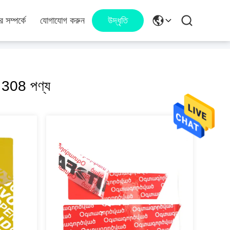
 সম্পর্কে
যোগাযোগ করুন
উদ্ধৃতি
308 পণ্য