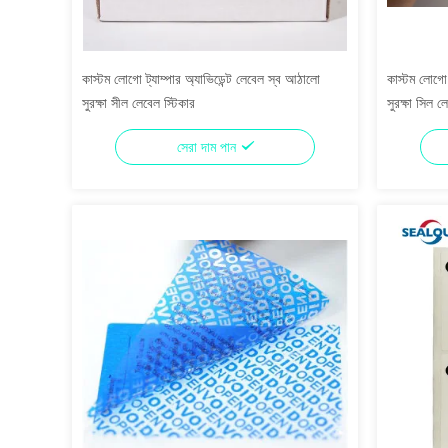
কাস্টম লোগো ট্যাম্পার অ্যাভিডেন্ট লেবেল স্ব আঠালো
কাস্টম লোগো ট
সুরক্ষা সীল লেবেল স্টিকার
সুরক্ষা সিল ল
সেরা দাম পান