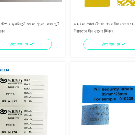
েম্পার অ্যাভিডেন্ট লেবেল শূন্যতা ওয়্যারেন্টি
অকার্যকর খোলা টেম্পার প্রুফ সীল লেবেল কোন
েবেল
নিরাপত্তা সীল লেবেল স্টিকার
সেরা দাম পান
সেরা দাম পান