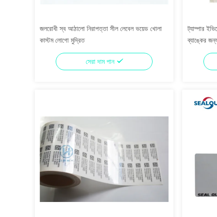
জলরোধী স্ব আঠালো নিরাপত্তা সীল লেবেল ভয়েড খোলা
ট্যাম্পার ইভ
কাস্টম লোগো মুদ্রিত
ব্যাঙ্কের জন
সেরা দাম পান