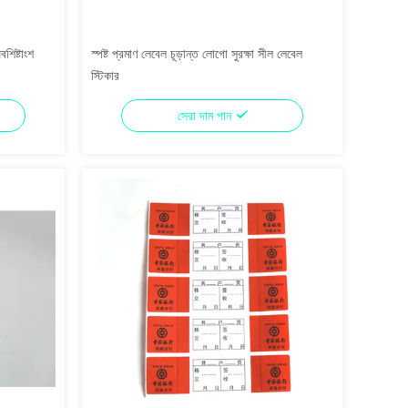
বশিষ্টাংশ
স্পষ্ট প্রমাণ লেবেল চূড়ান্ত লোগো সুরক্ষা সীল লেবেল
স্টিকার
সেরা দাম পান