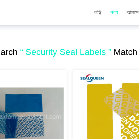
বাড়ি
পণ্য
আমাদের
earch
“ Security Seal Labels ”
Match 