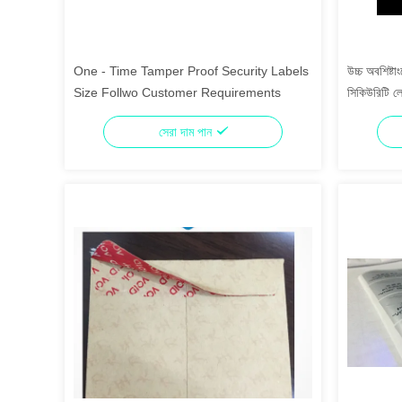
One - Time Tamper Proof Security Labels
উচ্চ অবশিষ্টা
Size Follwo Customer Requirements
সিকিউরিটি লেব
সেরা দাম পান