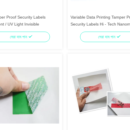
er Proof Security Labels
Variable Data Printing Tamper P
Fluorescent / UV Light Invisible
Security Labels Hi - Tech Nano
Technology
সেরা দাম পান
সেরা দাম পান