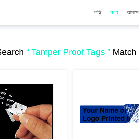
বাড়ি
পণ্য
আমাদের
Search
“ Tamper Proof Tags ”
Match 3