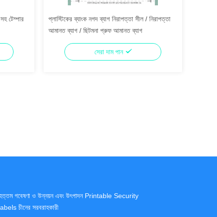
সহ টেম্পার
প্লাস্টিকের ব্যাংক নগদ ব্যাগ নিরাপত্তা সীল / নিরাপত্তা
আমানত ব্যাগ / ছিটমনা প্রুফ আমানত ব্যাগ
সেরা দাম পান
ৃহত্তম গবেষণা ও উন্নয়ন এবং উৎপাদন Printable Security
abels চীনের সরবরাহকারী