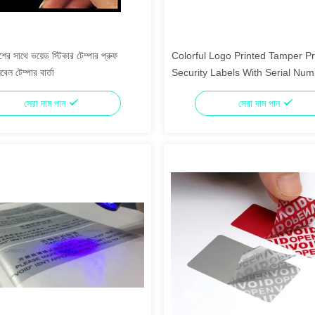
ংশের সাথে ভয়েড স্টিকার টেম্পার প্রুফ
Colorful Logo Printed Tamper P
েল টেম্পার বার্তা
Security Labels With Serial Num
সেরা দাম পান
সেরা দাম পান