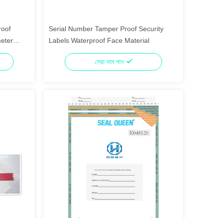
roof
Serial Number Tamper Proof Security
meter
Labels Waterproof Face Material
সেরা দাম পান