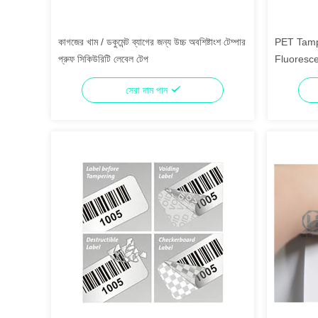
কাগজের খাম / ডকুমেন্ট ব্যাগের জন্য উচ্চ অবশিষ্টাংশ টেম্পার
PET Tamp
প্রুফ সিকিউরিটি লেবেল টেপ
সেরা দাম পান