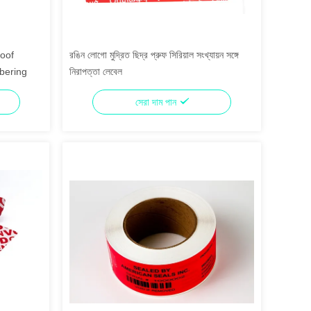
roof
রঙিন লোগো মুদ্রিত ছিদ্র প্রুফ সিরিয়াল সংখ্যায়ন সঙ্গে
bering
নিরাপত্তা লেবেল
সেরা দাম পান