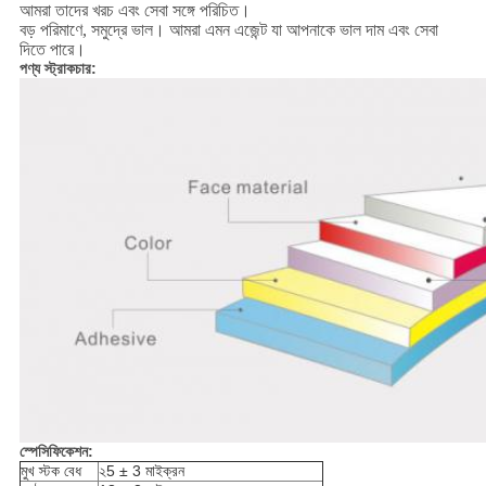
আমরা তাদের খরচ এবং সেবা সঙ্গে পরিচিত।
বড় পরিমাণে, সমুদ্রে ভাল। আমরা এমন এজেন্ট যা আপনাকে ভাল দাম এবং সেবা
দিতে পারে।
পণ্য স্ট্রাকচার:
স্পেসিফিকেশন:
মুখ স্টক বেধ
২5 ± 3 মাইক্রন