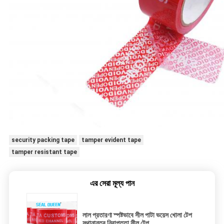
security packing tape
tamper evident tape
tamper resistant tape
এর সেরা মূল্য পান
লাল প্রতারণা স্পষ্টভাবে সীল পাটা ভয়েস খোলা টেপ
স্থানান্তর নিরাপত্তা সীল টেপ