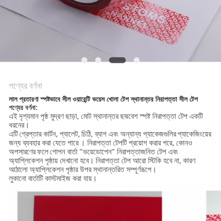
নীতি
পণ্যের বর্ণনা
লাল প্রতারণা স্পষ্টভাবে সীল ওয়ারেন্টি ভয়েস খোলা টেপ স্থানান্তর নিরাপত্তা সীল টেপ
পণ্যের বর্ণনা:
এই দৃশ্যমান পৃষ্ঠ মুদ্রণ ছাড়া, মোট স্থানান্তর ছদ্মবেশ স্পষ্ট নিরাপত্তা টেপ একটি
ধরনের।
এটি
গ্রেপ্তার কার্টন, প্যালেট,
চিঠি, ব্যাগ এবং অন্যান্য প্যাকেজগুলির
প্যাকেজিংয়ের
জন্য ব্যবহার করা যেতে পারে
। নিরাপত্তা টেপটি প্রয়োগ করার পরে, কোনও
অপসারণের
ফলে
গোপন বার্তা "ভয়েডোপেন" নিরাপত্তাজনিত টেপ এবং
অ্যাপ্লিকেশন পৃষ্ঠায় দেখানো হবে।
নিরাপত্তা টেপ আরো স্টিকি হবে না, কারণ
আঠালো অ্যাপ্লিকেশন পৃষ্ঠার উপর স্থানান্তরিত সম্পূর্ণরূপে।
লুকানো বার্তাটি কাস্টমাইজ করা যায়।