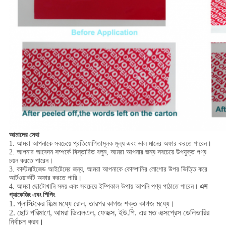
আমাদের
সেবা
1. আমরা আপনাকে সবচেয়ে প্রতিযোগিতামূলক মূল্য এবং ভাল মানের অফার করতে পারেন।
2. আপনার আবেদন সম্পর্কে বিস্তারিত বলুন, আমরা আপনার জন্য সবচেয়ে উপযুক্ত পণ্য
চয়ন করতে পারেন।
3. কাস্টমাইজেড আইটেমের জন্য, আমরা আপনাকে কোম্পানির লোগোর উপর ভিত্তি করে
আর্টওয়ার্কটি অফার করতে পারি।
এস
4. আমরা ছোটোখানি সময় এবং সবচেয়ে ইম্পিকাল উপায় আপনি পণ্য পাঠাতে পারেন।
প্যাকেজিং এবং শিপিং
1. প্লাস্টিকের ফিল্ম মধ্যে রোল, তারপর কাগজ শক্ত কাগজ মধ্যে।
2. ছোট পরিমাণে, আমরা ডিএলএল, ফেডক্স, ইউ.পি. এর মত এক্সপ্রেস ডেলিভারির
নির্বাচন করব।