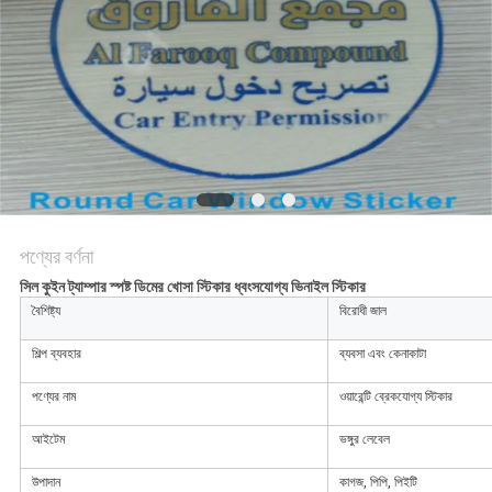
নীতি
পণ্যের বর্ণনা
সিল কুইন ট্যাম্পার স্পষ্ট ডিমের খোসা স্টিকার ধ্বংসযোগ্য ভিনাইল স্টিকার
বৈশিষ্ট্য
বিরোধী জাল
শিল্প ব্যবহার
ব্যবসা এবং কেনাকাটা
পণ্যের নাম
ওয়ারেন্টি ব্রেকযোগ্য স্টিকার
আইটেম
ভঙ্গুর লেবেল
উপাদান
কাগজ, পিপি, পিইটি