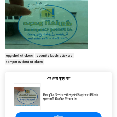
egg shell stickers
security labels stickers
tamper evident stickers
এর সেরা মূল্য পান
সিল কুইন টেম্পার স্পষ্ট প্রমাণ ডিম্বাকরণ স্টিকার
ধ্বংসকারী ভিনাইল স্টিকার ic