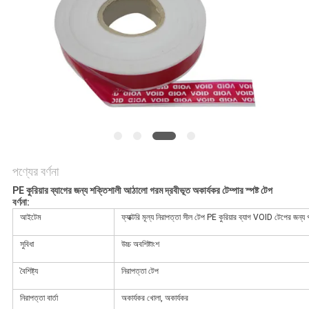
নীতি
পণ্যের বর্ণনা
PE কুরিয়ার ব্যাগের জন্য শক্তিশালী আঠালো গরম দ্রবীভূত অকার্যকর টেম্পার স্পষ্ট টেপ
বর্ণনা:
আইটেম
ফ্যাক্টরি মূল্য নিরাপত্তা সীল টেপ PE কুরিয়ার ব্যাগ VOID টেপের জন্য গ
সুবিধা
উচ্চ অবশিষ্টাংশ
বৈশিষ্ট্য
নিরাপত্তা টেপ
নিরাপত্তা বার্তা
অকার্যকর খোলা, অকার্যকর