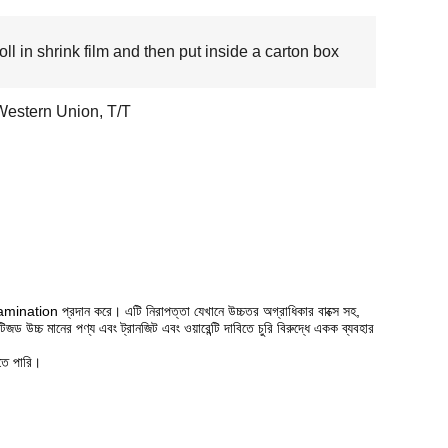
oll in shrink film and then put inside a carton box
Western Union, T/T
amination প্রদান করে। এটি নিরাপত্তা যেখানে উচ্চতর অগ্রাধিকার বাক্সে সহ,
টটিজড উচ্চ মানের পণ্য এবং ট্রানজিট এবং ওয়ারেন্টি দাবিতে চুরি বিরুদ্ধে একক ব্যবহার
তে পারি।