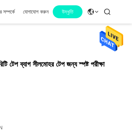
 সম্পর্কে
যোগাযোগ করুন
উদ্ধৃতি
ি টেপ ব্যাগ সীলমোহর টেপ জন্য স্পষ্ট পরীক্ষা
N