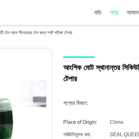
বাড়ি
পণ্য
আমাদের
 টেপ ব্যাগ সীলমোহর টেপ জন্য স্পষ্ট পরীক্ষা টেপার
আংশিক মোট স্থানান্তর সিকিউরিট
টেপার
পণ্যের বিবরণ:
Place of Origin:
China
পরিচিতিমুলক নাম:
SEAL QUEE