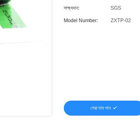
সাক্ষ্যদান:
SGS
Model Number:
ZXTP-02
সেরা দাম পান