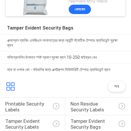
negotiable MOQ:10kpcs
যোগাযোগ
Tamper Evident Security Bags
এক্সপ্রেস প্যাকিং এসজিএস শংসাপত্রের জন্য অ্যান্টি স্ট্যাটিক টেম্পার অ্যাভিডেন্ট সুরক্ষা
ব্যাগ
পলিপ্রোপলিন উপাদান স্পষ্ট প্রমাণ সুরক্ষা ব্যাগ 10-250 মাইক্রন বেধ
সাফ বা ওপাক কো - নথিগুলির জন্য এক্সট্রুশন সিকিউরিটি টেম্পার অ্যাভিডেন্ট ব্যাগ
সব
Printable Security 
Non Residue 
Labels
Security Labels
Tamper Evident 
Tamper Evident 
Security Labels
Security Bags