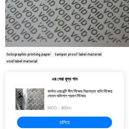
holographic printing paper
tamper proof label material
void label material
এর সেরা মূল্য পান
কাস্টম ওয়ারেন্টি সীল স্টিকার নিরাপত্তা খালি স্টিকার
লেবেল অভিশাপ প্রমাণ স্টিকার
MOQ：
400m
চালিয়ে