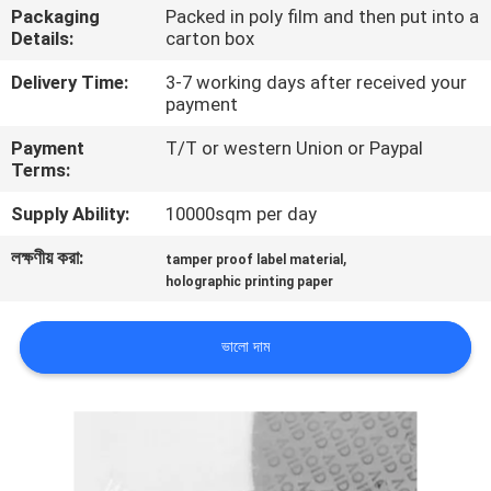
Packaging
Packed in poly film and then put into a
নিয়ন্ত্রণ
Details:
carton box
Delivery Time:
3-7 working days after received your
যোগাযোগ
payment
করুন
Payment
T/T or western Union or Paypal
Terms:
উদ্ধৃতির
Supply Ability:
10000sqm per day
জন্য
লক্ষণীয় করা:
,
tamper proof label material
আবেদন
holographic printing paper
সাইট
ভালো দাম
ম্যাপ
গোপনীয়তা