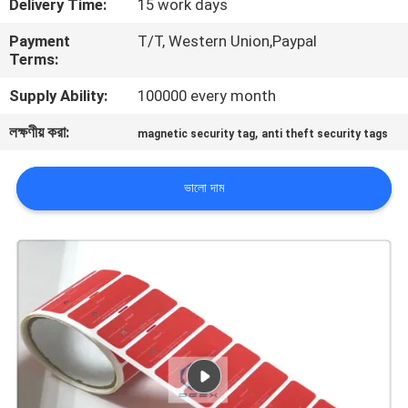
Delivery Time:
15 work days
নিয়ন্ত্রণ
Payment
T/T, Western Union,Paypal
Terms:
যোগাযোগ
Supply Ability:
100000 every month
করুন
লক্ষণীয় করা:
,
magnetic security tag
anti theft security tags
উদ্ধৃতির
ভালো দাম
জন্য
আবেদন
সাইট
ম্যাপ
গোপনীয়তা