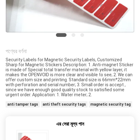
নীতি
পণ্যের বর্ণনা
Security Labels for Magnetic Security Labels, Customized
Sharp for Magnetic Stickers Description: 1. Anti-magnet Sticker
is made of Special total transfer material with yellow layer, it
makes the OPENVOID is more clear and visible to see; 2. We can
offer custom size and printing. Standard size is 66mm*22mm
with perforation and serial number; 3. Small order is accept ,
since we have enough good quality stock to satisfied some
urgent order. Application: 1. Water meter; 2.
anti tamper tags
anti theft security tags
magnetic security tag
এর সেরা মূল্য পান