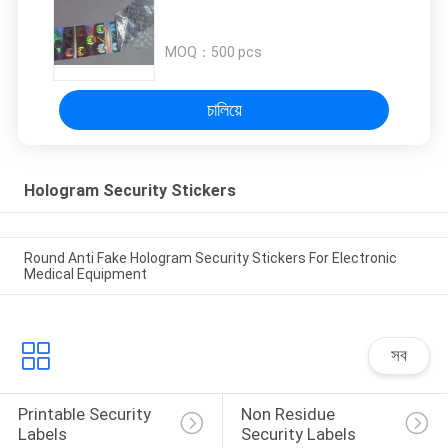
MOQ：
500 pcs
চালিয়ে
Hologram Security Stickers
Round Anti Fake Hologram Security Stickers For Electronic
Medical Equipment
সব
Printable Security 
Non Residue 
Labels
Security Labels