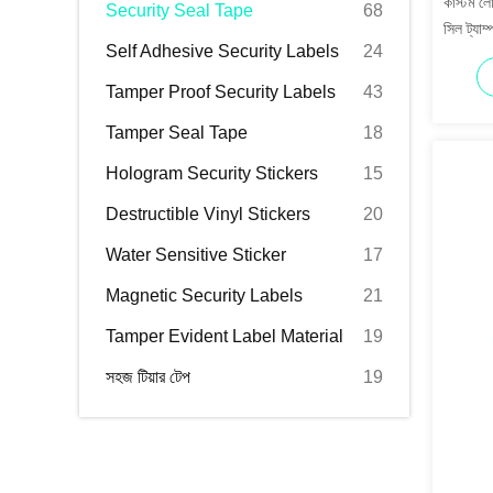
কাস্টম লো
Security Seal Tape
68
সিল ট্যাম
Self Adhesive Security Labels
24
Tamper Proof Security Labels
43
Tamper Seal Tape
18
Hologram Security Stickers
15
Destructible Vinyl Stickers
20
Water Sensitive Sticker
17
Magnetic Security Labels
21
Tamper Evident Label Material
19
সহজ টিয়ার টেপ
19