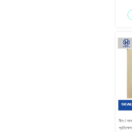
নীল / লাল
প্রতিক্ষ