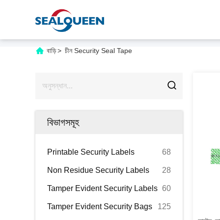
বাড়ি
>
চীন Security Seal Tape
বিভাগসমূহ
Printable Security Labels
68
Non Residue Security Labels
28
Tamper Evident Security Labels
60
Tamper Evident Security Bags
125