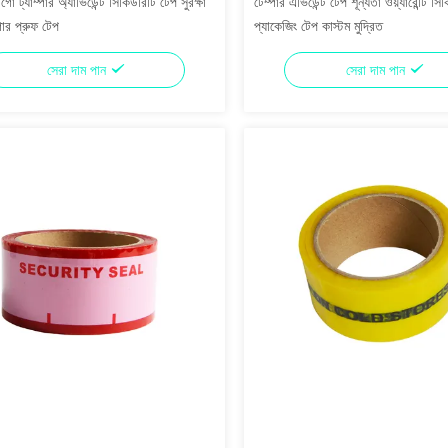
গো ট্যাম্পার অ্যাভিডেন্ট সিকিউরিটি টেপ সুরক্ষা
টেম্পার এভিডেন্ট টেপ শূন্যতা ওয়্যারেন্টি সি
্পার প্রুফ টেপ
প্যাকেজিং টেপ কাস্টম মুদ্রিত
সেরা দাম পান
সেরা দাম পান