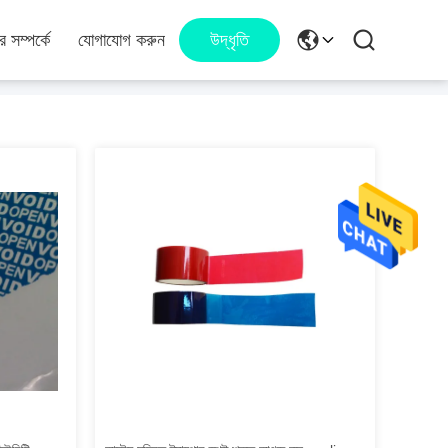
 সম্পর্কে
যোগাযোগ করুন
উদ্ধৃতি