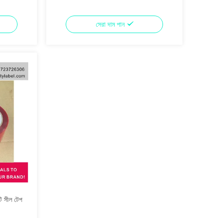
সেরা দাম পান
ি সীল টেপ