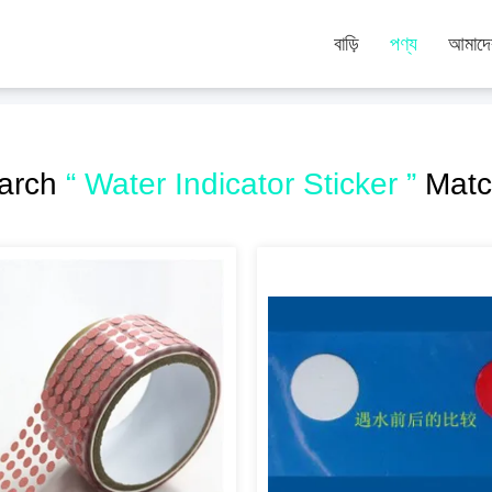
বাড়ি
পণ্য
আমাদের
earch
“ Water Indicator Sticker ”
Match