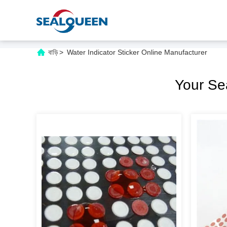
বাড়ি
>
Water Indicator Sticker Online Manufacturer
Your S