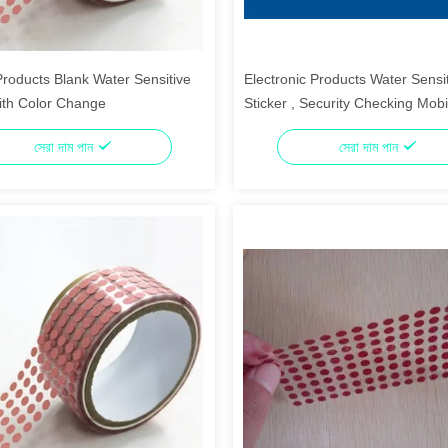
Products Blank Water Sensitive
Electronic Products Water Sensi
ith Color Change
Sticker , Security Checking Mob
Stickers
সেরা দাম পান
সেরা দাম পান