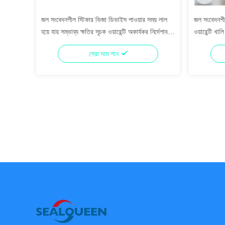
জল সংবেদনশীল স্টিকার ভিজা ডিভাইস পাওয়ার সময় লাল
জল সংবেদনশীল
হয়ে যায় সম্ভাব্য ক্ষতির সূচক ওয়ারেন্টি অকার্যকর নির্দেশাবলী
ওয়ারেন্টি খা
তরল সেন্সর লেবেল
জন্য তরল সেন
সেরা দাম পান