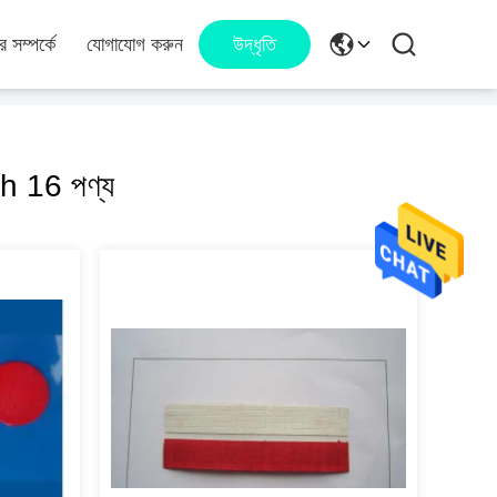
 সম্পর্কে
যোগাযোগ করুন
উদ্ধৃতি
 16 পণ্য