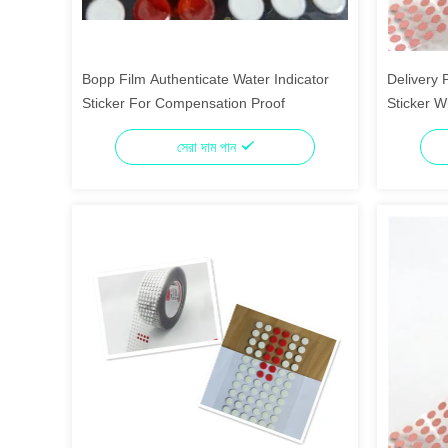
Bopp Film Authenticate Water Indicator
Delivery 
Sticker For Compensation Proof
Sticker W
সেরা দাম পান