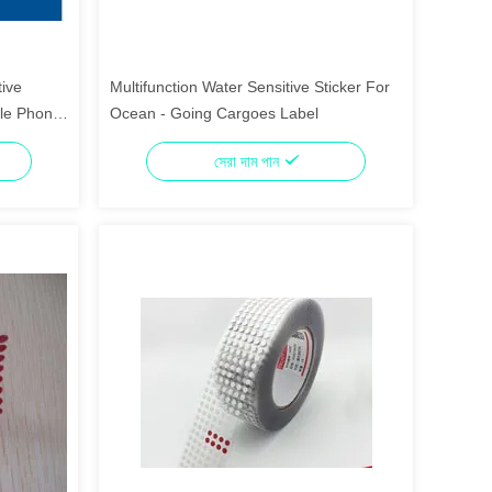
tive
Multifunction Water Sensitive Sticker For
ile Phone
Ocean - Going Cargoes Label
সেরা দাম পান