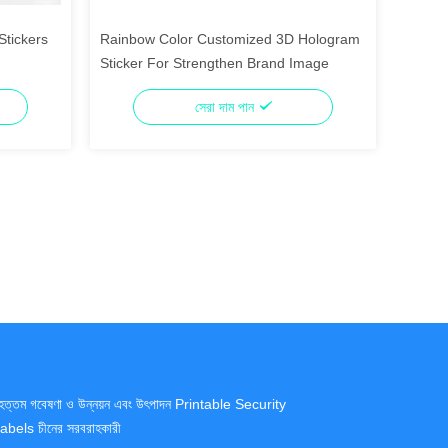
Stickers
Rainbow Color Customized 3D Hologram
Sticker For Strengthen Brand Image
সেরা দাম পান
ৃহত্তম গবেষণা ও উন্নয়ন এবং উৎপাদন Printable Security
abels চীনের সরবরাহকারী