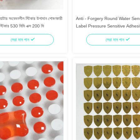
 ওয়াটার সংবেদনশীল স্টিকার উপাদান শোষণকারী
Anti - Forgery Round Water Sens
 স্টিকার 530 মিমি এক্স 200 মি
Label Pressure Sensitive Adhes
সেরা দাম পান
সেরা দাম পান