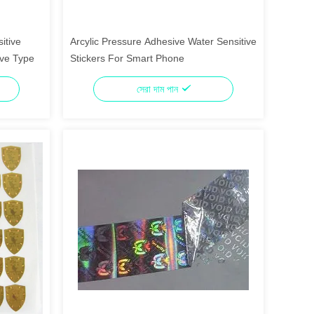
itive
Arcylic Pressure Adhesive Water Sensitive
ive Type
Stickers For Smart Phone
সেরা দাম পান