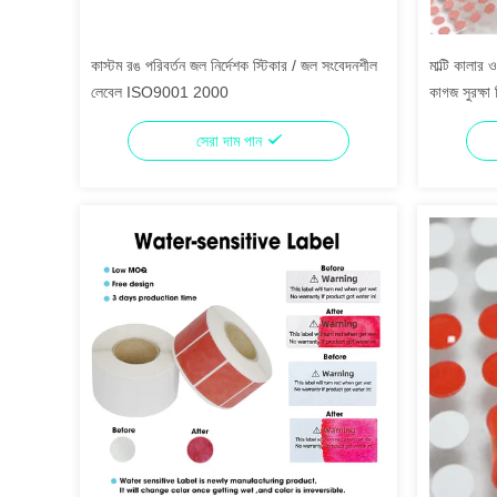
কাস্টম রঙ পরিবর্তন জল নির্দেশক স্টিকার / জল সংবেদনশীল
মাল্টি কালার
লেবেল ISO9001 2000
কাগজ সুরক্ষা
সেরা দাম পান