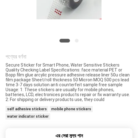
নীতি
পণ্যের বর্ণনা
Secure Sticker for Smart Phone, Water Sensitive Stickers
Quality Checking Label Specifications: face material PET or
Bopp film glue arcylic pressure adhesive release liner 50u clean
film package Sheet/roll thickness 50 Micron MOQ 500 pcs lead
time 3-7 days solution anti counterfeit sample free sample
Usage: 1: These stickers are usually for mobile phones,
batteries, LCD, electronices products repair or fix warranty use.
2: For shipping or delivery products use, they could
self adhesive stickers
mobile phone stickers
water indicator sticker
এর সেরা মূল্য পান