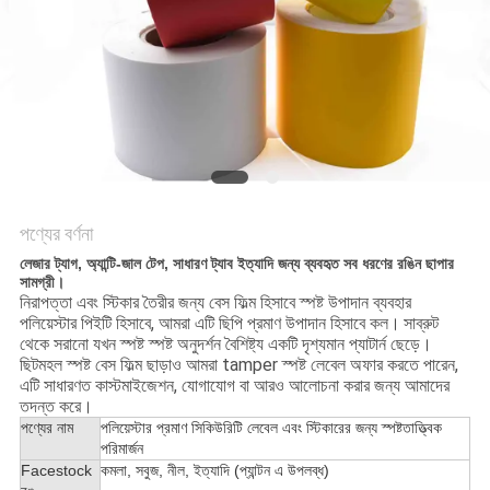
নীতি
পণ্যের বর্ণনা
লেজার ট্যাগ, অ্যান্টি-জাল টেপ, সাধারণ ট্যাব ইত্যাদি জন্য ব্যবহৃত সব ধরণের রঙিন ছাপার
সামগ্রী।
নিরাপত্তা এবং স্টিকার তৈরীর জন্য বেস ফিল্ম হিসাবে স্পষ্ট উপাদান ব্যবহার
পলিয়েস্টার পিইটি হিসাবে, আমরা এটি ছিপি প্রমাণ উপাদান হিসাবে কল।
সাব্রুট
থেকে সরানো যখন স্পষ্ট স্পষ্ট অনুদর্শন বৈশিষ্ট্য একটি দৃশ্যমান প্যাটার্ন ছেড়ে।
ছিটমহল স্পষ্ট বেস ফিল্ম ছাড়াও আমরা tamper স্পষ্ট লেবেল অফার করতে পারেন,
এটি সাধারণত কাস্টমাইজেশন, যোগাযোগ বা আরও আলোচনা করার জন্য আমাদের
তদন্ত করে।
পণ্যের নাম
পলিয়েস্টার প্রমাণ সিকিউরিটি লেবেল এবং স্টিকারের জন্য স্পষ্টতাত্ত্বিক
পরিমার্জন
Facestock
কমলা, সবুজ, নীল, ইত্যাদি (প্যান্টন এ উপলব্ধ)