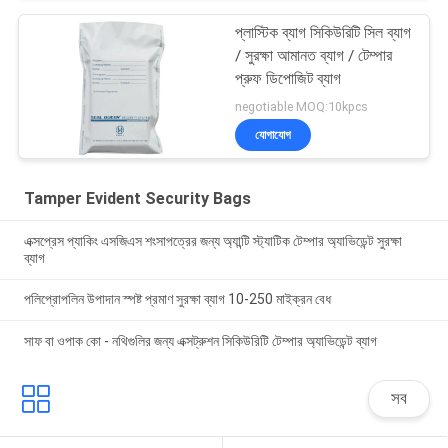
প্লাস্টিক ব্যাগ সিকিউরিটি সিল ব্যাগ
/ সুরক্ষা আমানত ব্যাগ / টেম্পার
প্রুফ ডিপোজিট ব্যাগ
negotiable MOQ:10kpcs
যোগাযোগ
Tamper Evident Security Bags
এক্সপ্রেস প্যাকিং এসজিএস শংসাপত্রের জন্য অ্যান্টি স্ট্যাটিক টেম্পার অ্যাভিডেন্ট সুরক্ষা
ব্যাগ
পলিপ্রোপলিন উপাদান স্পষ্ট প্রমাণ সুরক্ষা ব্যাগ 10-250 মাইক্রন বেধ
সাফ বা ওপাক কো - নথিগুলির জন্য এক্সট্রুশন সিকিউরিটি টেম্পার অ্যাভিডেন্ট ব্যাগ
সব