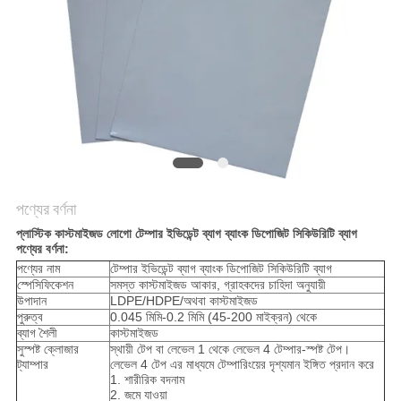
নীতি
পণ্যের বর্ণনা
প্লাস্টিক কাস্টমাইজড লোগো টেম্পার ইভিডেন্ট ব্যাগ ব্যাংক ডিপোজিট সিকিউরিটি ব্যাগ
পণ্যের বর্ণনা:
পণ্যের নাম
টেম্পার ইভিডেন্ট ব্যাগ ব্যাংক ডিপোজিট সিকিউরিটি ব্যাগ
স্পেসিফিকেশন
সমস্ত কাস্টমাইজড আকার, গ্রাহকদের চাহিদা অনুযায়ী
উপাদান
LDPE/HDPE/অথবা কাস্টমাইজড
পুরুত্ব
0.045 মিমি-0.2 মিমি (45-200 মাইক্রন) থেকে
ব্যাগ শৈলী
কাস্টমাইজড
সুস্পষ্ট ক্লোজার
স্থায়ী টেপ বা লেভেল 1 থেকে লেভেল 4 টেম্পার-স্পষ্ট টেপ।
ট্যাম্পার
লেভেল 4 টেপ এর মাধ্যমে টেম্পারিংয়ের দৃশ্যমান ইঙ্গিত প্রদান করে
1. শারীরিক বদনাম
2. জমে যাওয়া