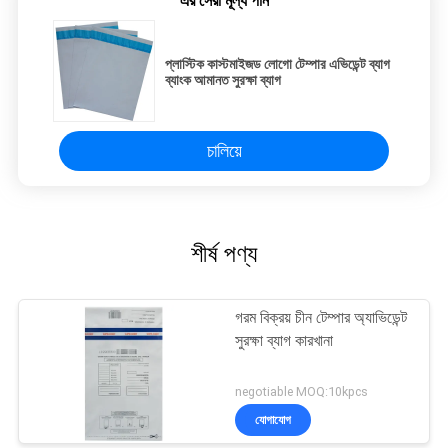
এর সেরা মূল্য পান
প্লাস্টিক কাস্টমাইজড লোগো টেম্পার এভিডেন্ট ব্যাগ
ব্যাংক আমানত সুরক্ষা ব্যাগ
চালিয়ে
শীর্ষ পণ্য
গরম বিক্রয় চীন টেম্পার অ্যাভিডেন্ট
সুরক্ষা ব্যাগ কারখানা
negotiable MOQ:10kpcs
যোগাযোগ