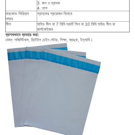
3. জল ও দ্রাবক
4. তাপ
বারকোড সিরিয়াল
গ্রাহকের প্রয়োজন হিসাবে
নম্বর
সীল
সাইড সীল বা 7 মিমি স্কার্ট সিল বা 10 মিমি পাউচ সীল বা
কাস্টমাইজড
ব্যাপকভাবে ব্যবহার করা:
যেমন: লজিস্টিকস, রিটেইল চেইন স্টোর, শিক্ষা, ব্যাঙ্ক, ইত্যাদি।