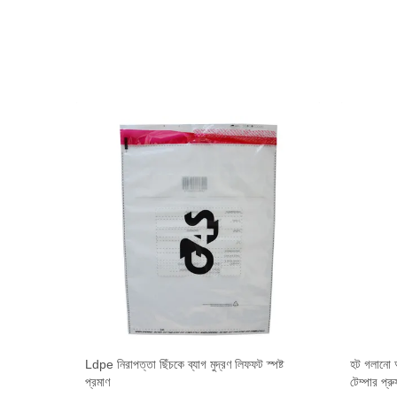
ুরক্ষা ব্যাগ
Ldpe নিরাপত্তা ছিঁচকে ব্যাগ মুদ্রণ লিফফট স্পষ্ট
হট গলানো আ
প্রমাণ
টেম্পার প্র