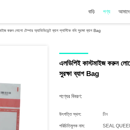
বাড়ি
পণ্য
আমাদের
াইজ করুন লোগো টেম্পার অ্যাভিভিডেন্ট ব্যাগ প্লাস্টিক নথি সুরক্ষা ব্যাগ Bag
এলডিপিই কাস্টমাইজ করুন লোগো ট
সুরক্ষা ব্যাগ Bag
পণ্যের বিবরণ:
উৎপত্তি স্থল:
চীন
পরিচিতিমুলক নাম:
SEAL QUEE