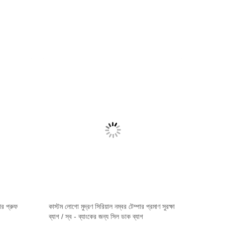
ার প্রুফ
কাস্টম লোগো মুদ্রণ সিরিয়াল নম্বর টেম্পার প্রমাণ সুরক্ষা
ব্যাগ / স্ব - ব্যাংকের জন্য সিল ডাক ব্যাগ