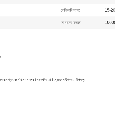
ডেলিভারি সময়:
15-20 
যোগানের ক্ষমতা:
100000
গ
্যবহারযোগ্য এবং পরিবেশ বান্ধব উপকরণ/বায়োডিগ্রেডেবল উপকরণে উপলব্ধ