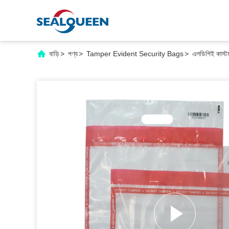
বাড়ি
>
পণ্য
>
Tamper Evident Security Bags
>
এলডিপিই কাস্টম