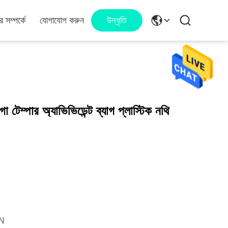
 সম্পর্কে
যোগাযোগ করুন
উদ্ধৃতি
েম্পার অ্যাভিভিডেন্ট ব্যাগ প্লাস্টিক নথি
N