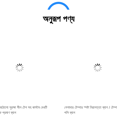
অনুরূপ পণ্য
ঠালো সুরক্ষা সীল টেপ সহ কাস্টম বেধটি
পেশাদার টেম্পার স্পষ্ট নিরাপত্তা ব্যাগ / টেম্প
ুফ প্রমাণ ব্যাগ
পলি ব্যাগ