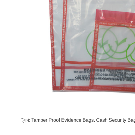
ট্যাগ:
Tamper Proof Evidence Bags
,
Cash Security Ba