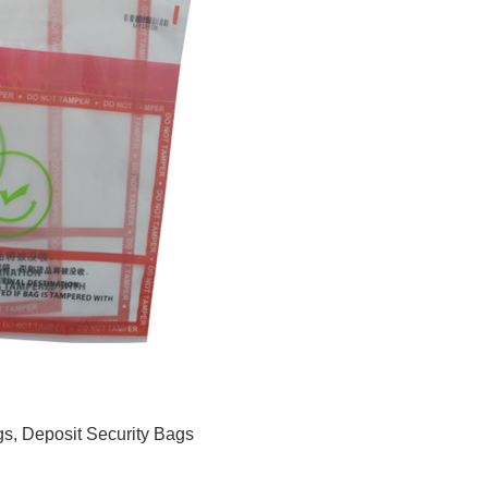
gs
,
Deposit Security Bags