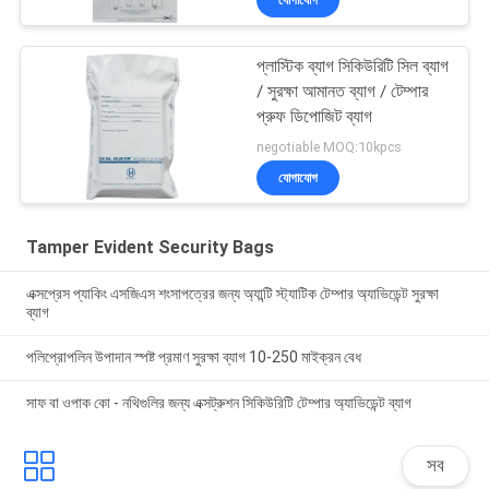
প্লাস্টিক ব্যাগ সিকিউরিটি সিল ব্যাগ
/ সুরক্ষা আমানত ব্যাগ / টেম্পার
প্রুফ ডিপোজিট ব্যাগ
negotiable MOQ:10kpcs
যোগাযোগ
Tamper Evident Security Bags
এক্সপ্রেস প্যাকিং এসজিএস শংসাপত্রের জন্য অ্যান্টি স্ট্যাটিক টেম্পার অ্যাভিডেন্ট সুরক্ষা
ব্যাগ
পলিপ্রোপলিন উপাদান স্পষ্ট প্রমাণ সুরক্ষা ব্যাগ 10-250 মাইক্রন বেধ
সাফ বা ওপাক কো - নথিগুলির জন্য এক্সট্রুশন সিকিউরিটি টেম্পার অ্যাভিডেন্ট ব্যাগ
সব