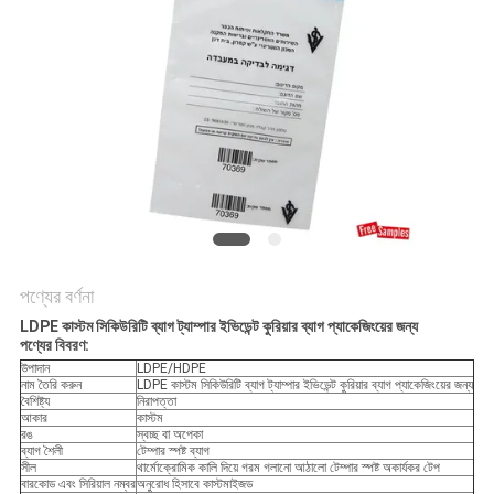
নীতি
পণ্যের বর্ণনা
LDPE কাস্টম সিকিউরিটি ব্যাগ ট্যাম্পার ইভিডেন্ট কুরিয়ার ব্যাগ প্যাকেজিংয়ের জন্য
পণ্যের বিবরণ:
উপাদান
LDPE/HDPE
নাম তৈরি করুন
LDPE কাস্টম সিকিউরিটি ব্যাগ ট্যাম্পার ইভিডেন্ট কুরিয়ার ব্যাগ প্যাকেজিংয়ের জন্য
বৈশিষ্ট্য
নিরাপত্তা
আকার
কাস্টম
রঙ
স্বচ্ছ বা অপেকা
ব্যাগ শৈলী
টেম্পার স্পষ্ট ব্যাগ
সীল
থার্মোক্রোমিক কালি দিয়ে গরম গলানো আঠালো টেম্পার স্পষ্ট অকার্যকর টেপ
বারকোড এবং সিরিয়াল নম্বর
অনুরোধ হিসাবে কাস্টমাইজড