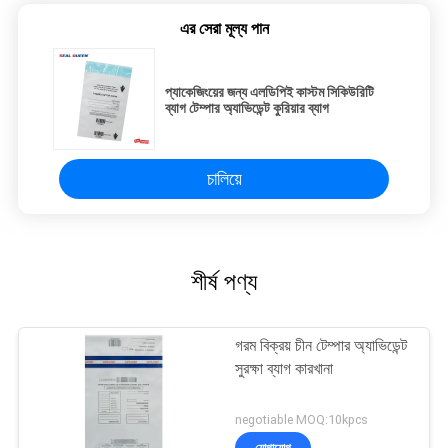
এর সেরা মূল্য পান
প্যাকেজিংয়ের জন্য এলডিপিই কাস্টম সিকিউরিটি
ব্যাগ টেম্পার অ্যাভিডেন্ট কুরিয়ার ব্যাগ
চালিয়ে
শীর্ষ পণ্য
গরম বিক্রয় চীন টেম্পার অ্যাভিডেন্ট
সুরক্ষা ব্যাগ কারখানা
negotiable MOQ:10kpcs
যোগাযোগ