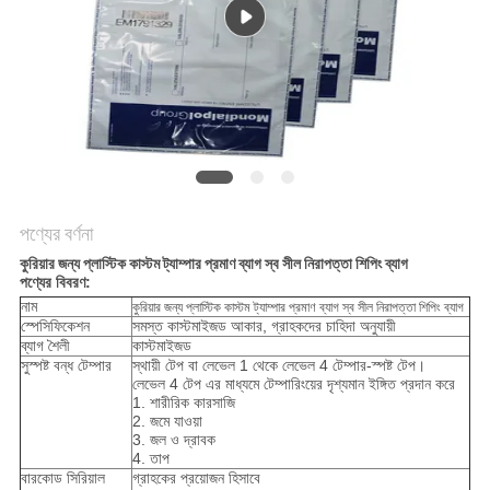
নীতি
পণ্যের বর্ণনা
কুরিয়ার জন্য প্লাস্টিক কাস্টম ট্যাম্পার প্রমাণ ব্যাগ স্ব সীল নিরাপত্তা শিপিং ব্যাগ
পণ্যের বিবরণ:
নাম
কুরিয়ার জন্য প্লাস্টিক কাস্টম ট্যাম্পার প্রমাণ ব্যাগ স্ব সীল নিরাপত্তা শিপিং ব্যাগ
স্পেসিফিকেশন
সমস্ত কাস্টমাইজড আকার, গ্রাহকদের চাহিদা অনুযায়ী
ব্যাগ শৈলী
কাস্টমাইজড
সুস্পষ্ট বন্ধ টেম্পার
স্থায়ী টেপ বা লেভেল 1 থেকে লেভেল 4 টেম্পার-স্পষ্ট টেপ।
লেভেল 4 টেপ এর মাধ্যমে টেম্পারিংয়ের দৃশ্যমান ইঙ্গিত প্রদান করে
1. শারীরিক কারসাজি
2. জমে যাওয়া
3. জল ও দ্রাবক
4. তাপ
বারকোড সিরিয়াল
গ্রাহকের প্রয়োজন হিসাবে