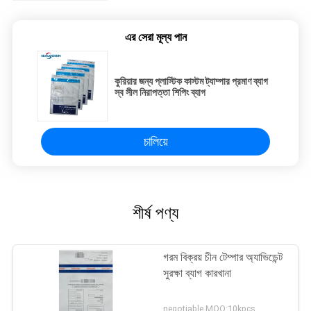
এর সেরা মূল্য পান
কুরিয়ার জন্য প্লাস্টিক কাস্টম ট্যাম্পার প্রমাণ ব্যাগ
স্ব সীল নিরাপত্তা শিপিং ব্যাগ
চালিয়ে
শীর্ষ পণ্য
গরম বিক্রয় চীন টেম্পার অ্যাভিডেন্ট
সুরক্ষা ব্যাগ কারখানা
negotiable MOQ:10kpcs