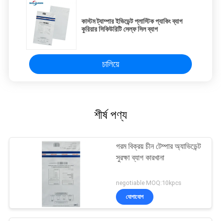
কাস্টম ট্যাম্পার ইভিডেন্ট প্লাস্টিক প্যাকিং ব্যাগ
কুরিয়ার সিকিউরিটি সেল্ফ সিল ব্যাগ
চালিয়ে
শীর্ষ পণ্য
গরম বিক্রয় চীন টেম্পার অ্যাভিডেন্ট
সুরক্ষা ব্যাগ কারখানা
negotiable MOQ:10kpcs
যোগাযোগ