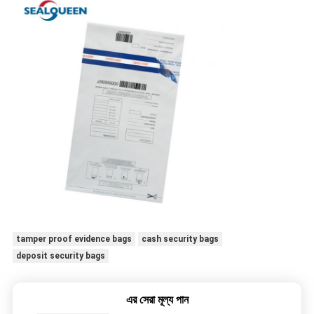
tamper proof evidence bags
cash security bags
deposit security bags
এর সেরা মূল্য পান