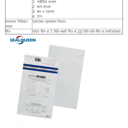
1. শারীরিক বদনাম
2. জমে যাওয়া
3. জল ও দ্রাবক
4. তাপ
বারকোড সিরিয়াল
গ্রাহকের প্রয়োজন হিসাবে
নম্বর
সীল
সাইড সীল বা 7 মিমি স্কার্ট সীল বা 10 মিমি থলি সীল বা কাস্টমাইজড