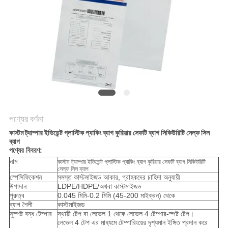
নীতি
পণ্যের বর্ণনা
কাস্টম ট্যাম্পার ইভিডেন্ট প্লাস্টিক প্যাকিং ব্যাগ কুরিয়ার সেফটি ব্যাগ সিকিউরিটি সেল্ফ সিল
ব্যাগ
পণ্যের বিবরণ:
নাম
কাস্টম ট্যাম্পার ইভিডেন্ট প্লাস্টিক প্যাকিং ব্যাগ কুরিয়ার সেফটি ব্যাগ সিকিউরিটি
সেল্ফ সিল ব্যাগ
স্পেসিফিকেশন
সমস্ত কাস্টমাইজড আকার, গ্রাহকদের চাহিদা অনুযায়ী
উপাদান
LDPE/HDPE/অথবা কাস্টমাইজড
পুরুত্ব
0.045 মিমি-0.2 মিমি (45-200 মাইক্রন) থেকে
ব্যাগ শৈলী
কাস্টমাইজড
সুস্পষ্ট বন্ধ টেম্পার
স্থায়ী টেপ বা লেভেল 1 থেকে লেভেল 4 টেম্পার-স্পষ্ট টেপ।
লেভেল 4 টেপ এর মাধ্যমে টেম্পারিংয়ের দৃশ্যমান ইঙ্গিত প্রদান করে