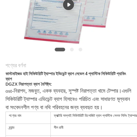
নীতি
পণ্যের বর্ণনা
কাস্টমাইজড হাই সিকিউরিটি ট্যাম্পার ইভিডেন্ট ব্যাগ লেভেল 4 প্লাস্টিক সিকিউরিটি প্যাকিং
ব্যাগ
DGZX নিরাপত্তা ব্যাগ বৈশিষ্ট্য:
ost
-
নিরাপদ, মজবুত, একক ব্যবহার, সুস্পষ্ট নিরাপত্তা খামে টেম্পার।এগুলি
সিকিউরিটি ট্যাম্পার এভিডেন্ট ব্যাগ হিসাবেও পরিচিত এবং সাধারণত মূল্যবান
বা সংবেদনশীল পণ্য বা নথি পরিবহনের জন্য ব্যবহৃত হয়।
পণ্যের নাম
ফ্যাক্টরি সাপ্লাই সিকিউরিটি ডিপোজিট ব্যাগ প্লাস্টিক সেলফ সিলিং ট্যাম্পার
ব্র্যান্ড
সীল রানী