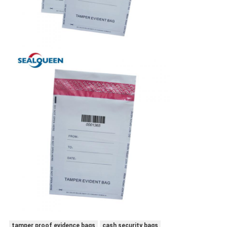
tamper proof evidence bags
cash security bags