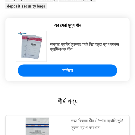
deposit security bags
এর সেরা মূল্য পান
অস্বচ্ছ প্যাকিং ট্যাম্পার স্পষ্ট নিরাপত্তা ব্যাগ কাস্টম
প্লাস্টিক স্ব সীল
চালিয়ে
শীর্ষ পণ্য
গরম বিক্রয় চীন টেম্পার অ্যাভিডেন্ট
সুরক্ষা ব্যাগ কারখানা