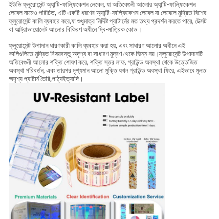
ইউভি ফ্লুরোসেন্ট অ্যান্টি-ফাল্ফিকেশন লেবেল, যা অতিবেগুনী আলোর অ্যান্টি-ফাল্ফিকেশন
লেবেল নামেও পরিচিত, এটি একটি ধরণের অ্যান্টি-ফাল্ফিকেশন লেবেল যা লেবেলে মুদ্রিত বিশেষ
ফ্লুরোসেন্ট কালি ব্যবহার করে,যা শুধুমাত্র নির্দিষ্ট প্যাটার্নের মত তথ্য প্রদর্শন করতে পারে, টেক্সট
বা আল্ট্রাভায়োলেট আলোর বিকিরণ অধীনে দ্বি-মাত্রিক কোড।
ফ্লুরোসেন্ট উপাদান ধারণকারী কালি ব্যবহার করা হয়, এবং সাধারণ আলোর অধীনে এই
কালিগুলিতে মুদ্রিত বিষয়বস্তু অদৃশ্য বা সাধারণ মুদ্রণ থেকে ভিন্ন নয়।ফ্লুরোসেন্ট উপাদানটি
অতিবেগুনী আলোর শক্তি শোষণ করে, শক্তি স্তর লাফ, গ্রাউন্ড অবস্থা থেকে উত্তেজিত
অবস্থা পরিবর্তন, এবং তারপর দৃশ্যমান আলো মুক্তি যখন গ্রাউন্ড অবস্থা ফিরে, এইভাবে মূলত
অদৃশ্য প্যাটার্ন তৈরি,পাঠ্যইত্যাদি।