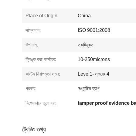
Place of Origin:
China
সাক্ষ্যদান:
ISO 9001:2008
উপাদান:
ত্রুটিমুক্ত
ব্লিঙ্ক করা কার্সরের:
10-250microns
কাস্টম নিরাপত্তা স্তর:
Level1- স্তরের 4
প্রকার:
সঙ্কুচিত ব্যাগ
বিশেষভাবে তুলে ধরা:
tamper proof evidence b
ট্রেডিং তথ্য