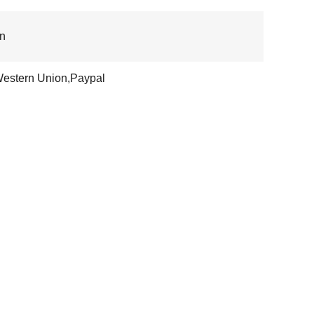
n
Western Union,Paypal