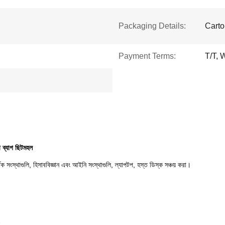
Packaging Details:
Carto
Payment Terms:
T/T, 
া ব্যাগ ছিটমহল
থিক সংস্থাগুলি, হিসাববিজ্ঞান এবং আইনি সংস্থাগুলি, ল্যাপটপ, হস্ত ডিস্ক সঞ্চয় করা।