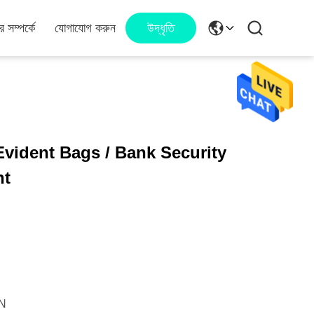
 সম্পর্কে
যোগাযোগ করুন
উদ্ধৃতি
vident Bags / Bank Security
nt
N