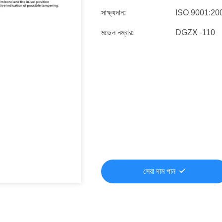
সাক্ষ্যদান:
ISO 9001:20
মডেল নম্বার:
DGZX -110
সেরা দাম পান