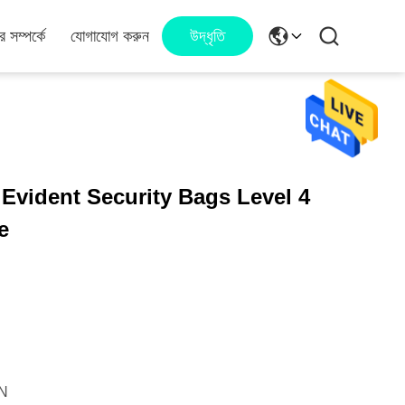
 সম্পর্কে
যোগাযোগ করুন
উদ্ধৃতি
Evident Security Bags Level 4
e
N