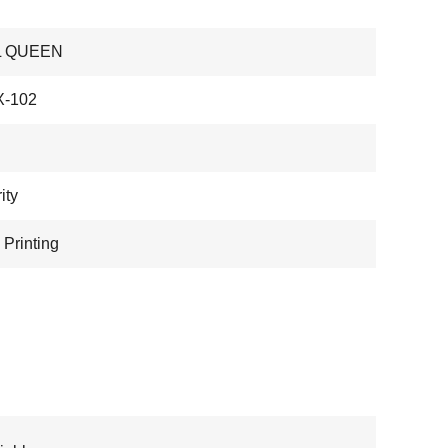
L QUEEN
-102
ity
 Printing