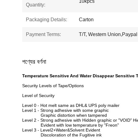
10kpcs
Quantity:
Packaging Details:
Carton
Payment Terms:
T/T, Western Union,Paypal
পণ্যের বর্ণনা
Temperature Sensitive And Water Disappear Sensitive
Security Levels of Tape/Options
Level of Security
Level 0 - Hot melt same as DHL& UPS poly mailer
Level 1 - Strong adhesive with some graphic
Graphic distortion when tampered
Level 2 - Strong adhesive with Hidden graphic or "VOID"
Evident with low temperature by "Freon"
Level 3 - Level2+Water&Solvent Evident
Discoloration of the Fugitive ink