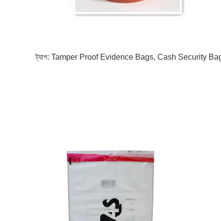
ট্যাগ:
Tamper Proof Evidence Bags
,
Cash Security Ba