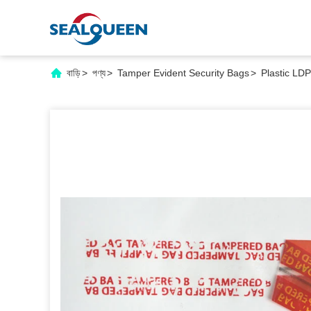
বাড়ি
>
পণ্য
>
Tamper Evident Security Bags
>
Plastic LD