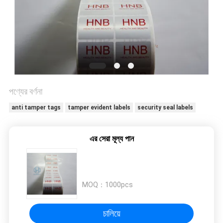
নীতি
পণ্যের বর্ণনা
anti tamper tags
tamper evident labels
security seal labels
এর সেরা মূল্য পান
MOQ：
1000pcs
চালিয়ে