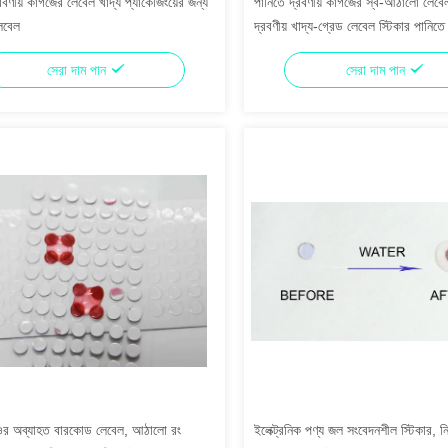
রবণীয় কাগজের লেবেল খাদ্য প্যাকেজিংয়ের জন্য
পানিতে দ্রবণীয় কাগজের স্ব-আঠালো লেবে
লেবেল
দ্রবণীয় খাদ্য-গ্রেড লেবেল স্টিকার পানিতে
সেরা দাম পান
সেরা দাম পান
ওর অব্যাহত বারকোড লেবেল, আঠালো রং
ইলেক্ট্রনিক পণ্য জল সংবেদনশীল স্টিকার, ন