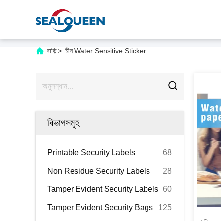
বাড়ি
>
চীন Water Sensitive Sticker
বিভাগসমূহ
Printable Security Labels
68
Non Residue Security Labels
28
Tamper Evident Security Labels
60
Tamper Evident Security Bags
125