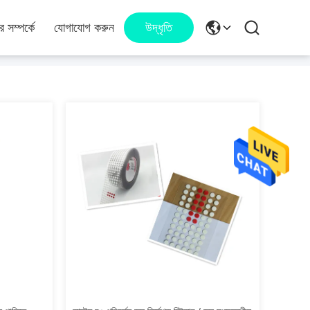
 সম্পর্কে
যোগাযোগ করুন
উদ্ধৃতি