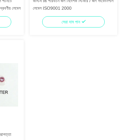
ল পানিতে
কাস্টম রঙ পরিবর্তন জল নির্দেশক স্টিকার / জল সংবেদনশীল
 দ্রবণীয় লেবেল
লেবেল ISO9001 2000
সেরা দাম পান
িরাপত্তা